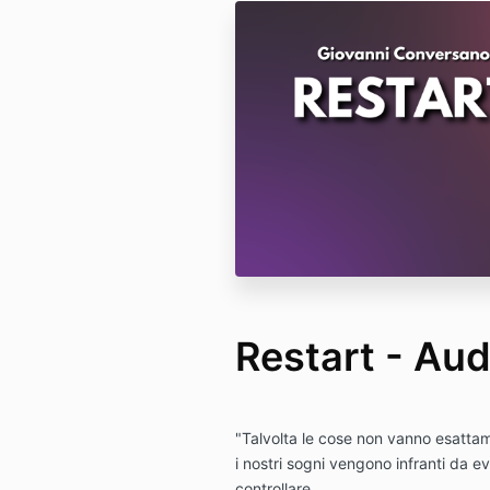
Restart - Aud
"Talvolta le cose non vanno esatta
i nostri sogni vengono infranti da 
controllare.