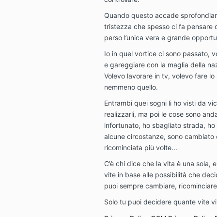
Quando questo accade sprofondiamo
tristezza che spesso ci fa pensare 
perso l’unica vera e grande opportun
Io in quel vortice ci sono passato, vo
e gareggiare con la maglia della naz
Volevo lavorare in tv, volevo fare 
nemmeno quello.
Entrambi quei sogni li ho visti da vi
realizzarli, ma poi le cose sono an
infortunato, ho sbagliato strada, ho
alcune circostanze, sono cambiato 
ricominciata più volte...
C’è chi dice che la vita è una sola, 
vite in base alle possibilità che deci
puoi sempre cambiare, ricominciare,
Solo tu puoi decidere quante vite vi