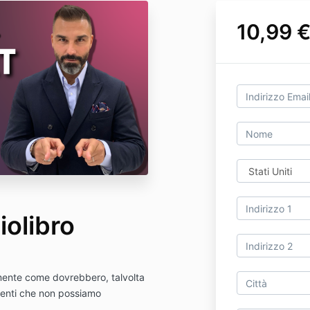
10,99 €
iolibro
mente come dovrebbero, talvolta
eventi che non possiamo