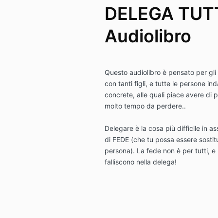
DELEGA TUTT
Audiolibro
Questo audiolibro è pensato per gli i
con tanti figli, e tutte le persone i
concrete, alle quali piace avere di 
molto tempo da perdere.
.
Delegare è la cosa più difficile in 
di FEDE (che tu possa essere sostitui
persona). La fede non è per tutti, e
falliscono nella delega!