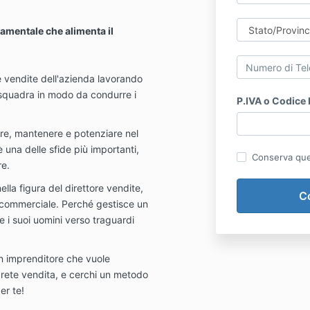
amentale che alimenta il
e vendite dell'azienda lavorando
 squadra in modo da condurre i
P.IVA o Codice 
ire, mantenere e potenziare nel
una delle sfide più importanti,
Conserva ques
re.
la figura del direttore vendite,
ra commerciale. Perché gestisce un
 i suoi uomini verso traguardi
n imprenditore che vuole
 rete vendita, e cerchi un metodo
er te!