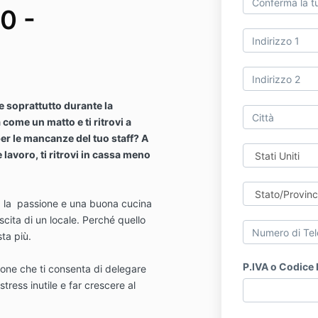
0 -
ale soprattutto durante la
come un matto e ti ritrovi a
r le mancanze del tuo staff? A
 lavoro, ti ritrovi in cassa meno
o, la passione e una buona cucina
scita di un locale. Perché quello
ta più.
P.IVA o Codice 
one che ti consenta di delegare
 stress inutile e far crescere al