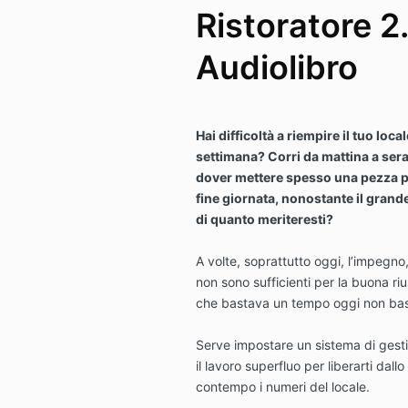
Ristoratore 2.
Audiolibro
Hai difficoltà a riempire il tuo loc
settimana? Corri da mattina a sera 
dover mettere spesso una pezza pe
fine giornata, nonostante il grande
di quanto meriteresti?
A volte, soprattutto oggi, l’impegn
non sono sufficienti per la buona riu
che bastava un tempo oggi non bas
Serve impostare un sistema di gesti
il lavoro superfluo per liberarti dallo
contempo i numeri del locale.